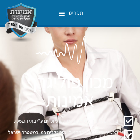
תפריט
מכון פוליגרף
אמינות
בודקי פוליגרף מוסמכים ומנוסים מוכרים ע"י בתי המשפט
מכשירי פוליגרף מתקדמים ומשוכללים כמו במשטרת ישראל
והשב"כ