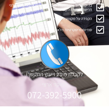
בדיקות פוליגרף במשרדינו ברחבי הארץ או באתר אחר לפי
דרישה ונוחות הלקוח
הקפדה על מקצועיות, אמינות ואתיקה מקצועית
סודיות ודיסקרטיות מלאה
לקבלת מידע וייעוץ התקשרו
למוקד ארצי
072-392-5900