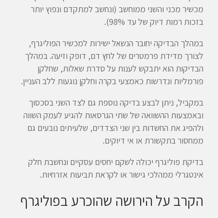
מכשיר מכני והשני ממוחשב (ונחשב למתקדם ונפוץ יותר
בזכות רמות דיוק של עד 98%).
במהלך הבדיקה יחובר הנשאל ישירות למכשיר הפוליגרף,
לצורך מדידת פרמטרים של לחץ דם, דופק וזיעה. במהלך
הבדיקות הוא יתבקש לענות על סדרת שאלות, שחלקן
פורמליות ונדרשות כאמצעי בקרה וחלקן נוגעות ללב העניין.
במקביל, ניתן לבצע בדיקה נוספת גם לצד השני בסכסוך
ובאמצעות ההשוואה של שתי הגרסאות להגיע לעמק השווה
ולהפיג את החשדות בין שני הצדדים, שלעיתים נובעים גם
ממחסור בתקשורת או אי דיוקים.
בדיקת פוליגרף יכולה לשקם יחסים עסקיים ונחשבת חלק
אינטגרלי ממהלכי גישור או לקראת תביעות אזרחיות.
הקרב על הירושה שהוכרע בפוליגרף