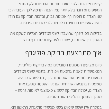
קיימת אי הבנה לגבי מועד חתימת החוזים וחלק מתתי
הסעיפים ומדובר בלא יותר מאי הבנה. תרמה לכך העובדה כי
שני הצדדים הוכיחו רף אמינות גבוה, ובזכות הבדיקה גם הודו
באיזה סעיפים הם אינם בטוחים לגבי מרבית הפרטים.
בדיקות הפוליגרף שהועברו לשני הצדדים הצליחו לשקם את
האמון בין השותפים, שחזרו לעסקים ופתחו דף חדש
איך מתבצעת בדיקת פוליגרף
כיום מציעים המכונים המובילים כמה בדיקות פוליגרף,
המאפשרות לאמת גרסאות ויכולות, בתנאי ששני הצדדים
המעורבים נותנים את הסכמתם לכך, גם לשמש כראיה
משפטית בתביעה אזרחית. אם אין הסכמה מטעם אחד
הצדדים, יכולה הבדיקה לשמש כאמצעי לאימות גרסה –
מהלך התומך בהליכי גישור נוספים.
במקרה אלו יעשה שימוש בשני מכשירי פוליגרף: הראשון הוא