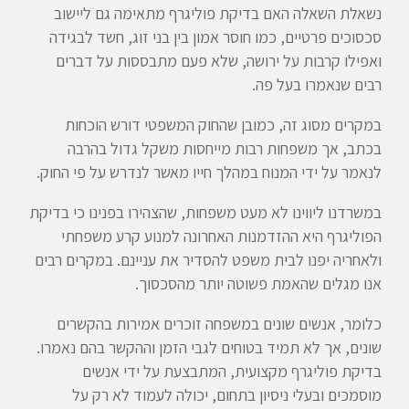
נשאלת השאלה האם בדיקת פוליגרף מתאימה גם ליישוב
סכסוכים פרטיים, כמו חוסר אמון בין בני זוג, חשד לבגידה
ואפילו קרבות על ירושה, שלא פעם מתבססות על דברים
רבים שנאמרו בעל פה.
במקרים מסוג זה, כמובן שהחוק המשפטי דורש הוכחות
בכתב, אך משפחות רבות מייחסות משקל גדול בהרבה
לנאמר על ידי המנוח במהלך חייו מאשר לנדרש על פי החוק.
במשרדנו ליווינו לא מעט משפחות, שהצהירו בפנינו כי בדיקת
הפוליגרף היא ההזדמנות האחרונה למנוע קרע משפחתי
ולאחריה יפנו לבית משפט להסדיר את עניינם. במקרים רבים
אנו מגלים שהאמת פשוטה יותר מהסכסוך.
כלומר, אנשים שונים במשפחה זוכרים אמירות בהקשרים
שונים, אך לא תמיד בטוחים לגבי הזמן וההקשר בהם נאמרו.
בדיקת פוליגרף מקצועית, המתבצעת על ידי אנשים
מוסמכים ובעלי ניסיון בתחום, יכולה לעמוד לא רק על