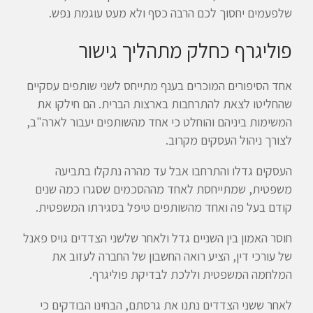
שלפעמים יחסוך לכם הרבה כסף ולא מעט עוגמת נפש.
פוליגרף כחלק מתהליך גישור
אחד הסיפורים המוכרים בענף מתייחס לשני שותפים עסקיים
שהחליטו לצאת להתרחבות בארצות הברית. הם חילקו את
המשימות ביניהם והוחלט כי אחד מהשותפים יעבור לארה"ב,
לצורך ניהול העסקים מקרוב.
העסקים גדלו והתרחבו אבל עד מהרה נתקלו בתביעה
משפטית, שמתייחסת לאחד מההסכמים שסגרו כמה שנים
קודם בעל פה ואחד מהשותפים טיפל בסגירתו המשפטית.
חוסר האמון בין השניים גדל ולאחר שלשני הצדדים גויס פאנל
של עורכי דין, הציע רואה החשבון של החברה לעזוב את
המלחמה המשפטית וללכת לבדיקת פוליגרף.
לאחר ששני הצדדים נתנו את גרסתם, הבחינו הבודקים כי