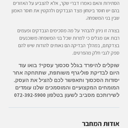
הסתירות והאם נאמרו דברי שקר, אלא להצביע על האזורים
בהם יש חוסר ביטחון מצד הנבדקים ולהקטין את חוסר האמון
שבין בני המשפחה.
בצורה זו ניתן להבהיר על מה מסכימים הנבדקים ופעמים
רבות אנו מגלים כי למרות שכל בני המשפחה משוכנעים
בצדקתם, במהלך הבדיקה הם נאותים להודות שיש להם
ספק לגבי חלק מהפרטים.
שוקלים להיפרד בגלל סכסוך עסקי? בואו עוד
היום לבדיקת פוליגרף משותפת, שתתחקה אחר
יסודות הסכסוך ותאפשר לכם להציל את העסק.
המומחים המקצועיים והמוסמכים שלנו עומדים
072-392-5900
לשירותכם מסביב לשעון בטלפון
אודות המחבר