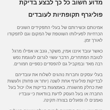
מדוע חשוב כל כך לבצע בדיקת
פוליגרף תקופתיות לעובדים
אמינותם וכשירותם של בעלי התפקידים השונים
הכרחיות לפעילותו השוטפת של המקום וגם לתפקודו
.
לאורך זמן
,
,
כאשר עובד איננו אמין
משקר
גונב או אפילו מרגל
,
לטובת המתחרים
הדבר עשוי לגרום לעוגמת נפש
.
רבה מאד ובמקביל גם להפסדים כספיים חמורים
בעלי עסקים וחברות נוהגים לשלוח את עובדיהם
)
(
לבדיקות פוליגרף אחת לשנה
יותר או פחות
ולעשות
.
זאת כחלק מהשגרה
באמצעות בדיקות אלו יכול בעל
החברה או בעל העסק לדעת בוודאות כי עובדיו
.
נאמנים לו ופועלים בצורה תקינה