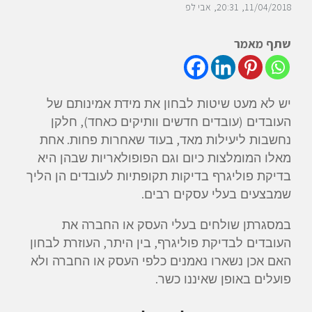
11/04/2018
20:31
אבי לפ
שתף מאמר
יש לא מעט שיטות לבחון את מידת אמינותם של
),
(
העובדים
עובדים חדשים וותיקים כאחד
חלקן
.
,
נחשבות ליעילות מאד
בעוד שאחרות פחות
אחת
מאלו המומלצות כיום וגם הפופולאריות שבהן היא
בדיקת פוליגרף בדיקות תקופתיות לעובדים הן הליך
.
שמבצעים בעלי עסקים רבים
במסגרתן שולחים בעלי העסק או החברה את
,
,
העובדים לבדיקת פוליגרף
בין היתר
העוזרת לבחון
האם אכן נשארו נאמנים כלפי העסק או החברה ולא
.
פועלים באופן שאיננו כשר