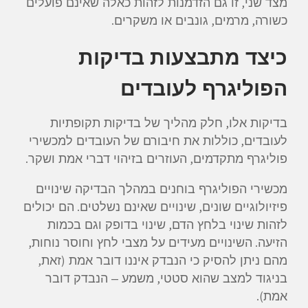
,
מצד שני
זו גם הזדמנות לזהות כאלה שאינם פועלים
.
,
,
כשורה
מרמים
גונבים או משקרים
כיצד מתבצעות בדיקות
הפוליגרף לעובדים
,
בדיקות אלו
חלק מהליך של בדיקות תקופתיות
,
לעובדים
כוללות את חיבורם של העובדים למכשירי
.
,
פוליגרף מתקדמים
העוזרים בזיהוי דברי אמת ושקר
מכשירי הפוליגרף בוחנים במהלך הבדיקה שינויים
.
,
פיזיולוגיים שונים
שינויים שאינם נשלטים
הם יכולים
,
לזהות שינוי בלחץ הדם
שינוי בדופק וגם בכמות
,
.
הזיעה
השינויים מעידים על מצבי לחץ וחוסר נוחות
,
(
מהם ניתן להסיק כי הנבדק איננו דובר אמת
זאת
,
בניגוד למצב שהוא סטטי
משמע – הנבדק דובר
).
אמת