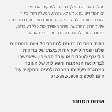
מהלך מסוג זה מומלץ במיוחד לעסקים וארגונים
המתמודדים עם אירוע לא שגרתי, המעלה חשד בתוך
החברה, ויאפשר לגבש במהירות תמונת מצב מעודכנת, כולל
איתור החוליה החלשה וטיהור האווירה מול כלל העובדים,
במטרה לחזור לשגרת העבודה מהר ככל האפשר.
חושד במכירת נתונים למתחרים? צוות המומחים
שלנו ישמח לייעץ אודות ביצוע של בדיקות
פוליגרף לעובדים או עובד ספציפי, שיאפשרו
לבדוק את הנאמנות והפעילות של העובד
במסגרת פעילותו בחברה ולפניה. התקשר עוד
072-392-5900
היום לטלפון:
אודות המחבר