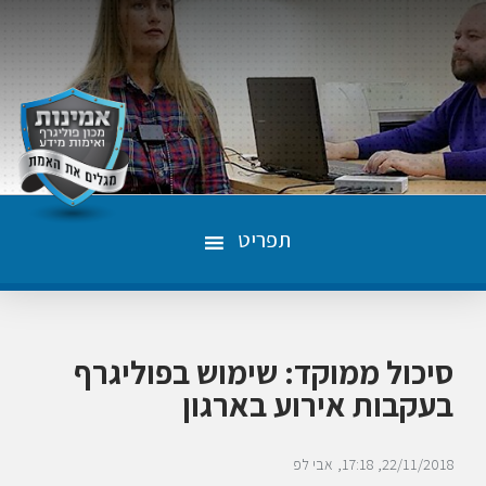
תפריט
סיכול ממוקד: שימוש בפוליגרף
בעקבות אירוע בארגון
22/11/2018
17:18
אבי לפ