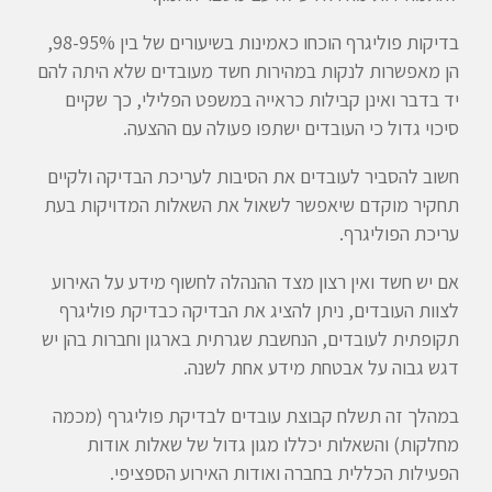
בדיקות פוליגרף הוכחו כאמינות בשיעורים של בין 98-95%,
הן מאפשרות לנקות במהירות חשד מעובדים שלא היתה להם
יד בדבר ואינן קבילות כראייה במשפט הפלילי, כך שקיים
סיכוי גדול כי העובדים ישתפו פעולה עם ההצעה.
חשוב להסביר לעובדים את הסיבות לעריכת הבדיקה ולקיים
תחקיר מוקדם שיאפשר לשאול את השאלות המדויקות בעת
עריכת הפוליגרף.
אם יש חשד ואין רצון מצד ההנהלה לחשוף מידע על האירוע
לצוות העובדים, ניתן להציג את הבדיקה כבדיקת פוליגרף
תקופתית לעובדים, הנחשבת שגרתית בארגון וחברות בהן יש
דגש גבוה על אבטחת מידע אחת לשנה.
במהלך זה תשלח קבוצת עובדים לבדיקת פוליגרף (מכמה
מחלקות) והשאלות יכללו מגון גדול של שאלות אודות
הפעילות הכללית בחברה ואודות האירוע הספציפי.