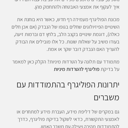
איך לעקוף את אמצעי האבטחה ולהתחמק מהן.
מכונת הפוליגרף מעמידה רף חדש, כאשר היא בוחנת את
השינויים הפיזיולוגים שחלים בגופו של הנבדק (אם אכן חלים
כאלה), דוגמת שינויים בקצב הלב, בלחץ דם וברמות זיעה,
בעודו משיב על שאלות שונות. כל אלו מובילים את הבודק
להעריך האם הנבדק דובר שקר או אמת.
מתמודד עם תלונה על הטרדות מיניות? הקלק כאן למאמר
על בדיקת
פוליגרף להטרדות מיניות
יתרונות הפוליגרף בהתמודדות עם
משברים
גם במקרים של דליפת מידע, העברת מידע למתחרים או
לאמצעי התקשורת, כדאי לשקול בדיקת פוליגרף, כדרך
להתמודדות מהירה ויעילה עם משבר האמון.