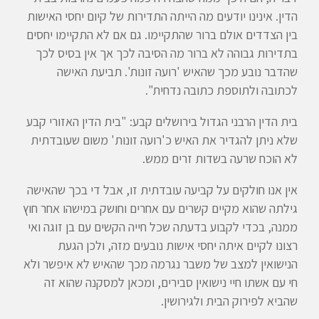
הדין. אינינו יודעים מה הייתה התדירות של קיום יחסי האישות
בין הצדדים אולם ברור שהתקיימו. גם אם לא התקיימו יחסים
בתדירות גבוהה לא ברור מה הסיבה לכך אך אין בסיס לכך
שהדבר נובע מכך שהאיש 'רועה זונות'. תביעת האישה
לכתובה ולתוספת כתובה נדחית".
בית הדין הרבני הגדול בירושלים קבע: "בית הדין האזורי קבע
שלא ניתן להגדיר את האיש כ'רועה זונות' משום שעובדתית
לא הוכח שרעה בשדות זרים ממש.
אין אנו חולקים על קביעה עובדתית זו, אבל די בכך שהאישה
גילתה שהוא מקיים קשרים עם אחרים וחושק במישהו אחר חוץ
ממנה, בכדי לקבוע בדעתה שכל חייה הקשים עם בן זוגה ואי
רצונו לקיים איתה יחסי אישות נובעים מזה, ולכן הגעת
הנישואין למצב של משבר נגרמה מכך שהאיש לא איפשר ולא
חי עם אשתו חיי נישואין סבירים, ומכאן למסקנה שהוא זה
שהביא לפירוק הבית ולגירושין.