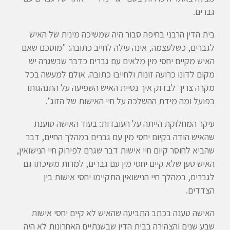
גברים.
בית הדין הרבני בחיפה סבור היה שמשיכה מינית של האיש
לגברים, כשלעצמה, אינה עילה לחייב כתובה: "מוסכם שאם
האיש מקיים יחסי מין מלאים עם גברים כדבר שבשגרה יש
מקום לדונו כרועה זונות ולחייבו כתובה. אולם למעשה בכל
מקרה צריך לבדוק איך נטיית האיש השפיעה על התנהגותו
בפועל ומה מידת ההשלכה על חיי האישות של הזוג".
עיקר המחלוקת הייתה על העובדות: בעוד האישה טוענת
שהאיש הודה בקיום יחסי מין עם גברים במהלך החיים, דבר
שהביא לחוסר קיום חיי אישות דבר שגרם לפירוק חיי הנישואין,
האיש טען שלא קיים יחסי מין עם גברים, למרות משיכתו גם
לגברים, במהלך חיי הנישואין התקיימו יחסי אישות בין
הצדדים.
האישה טענה בכתב התביעה שהאיש לא קיים יחסי אישות
שבע שנים והצהירה בבית הדין שבשנתיים האחרונות לא היה