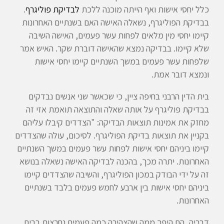
כלל יחסי אישות ואף הייתה מוכנה ללכת
לבדיקת פוליגרף
.
בבדיקת הפוליגרף, נשאלה האישה האם בשנתיים האחרונות
קיימו יחסי מין מלאים לפחות עשר פעמים, האישה השיבה
שלא קיימו. בבדיקה נמצא שהאישה דוברת שקר. האיש אמר
שלפחות עשר פעמים במשך השנתיים קיימו יחסי אישות
ונמצא דובר אמת.
בית הדין הרבני בחיפה ציין, כי שכאשר שני אנשים נבדקים
בבדיקת פוליגרף על אותה שאלה והתוצאה תואמת אזי זה
מחזק את אמינות תוצאות הבדיקה: "הצדדים קיבלו עליהם
בקניין את תוצאות בדיקת הפוליגרף. לסיכום, עולה שהצדדים
קיימו ביניהם יחסי אישות לפחות עשר פעמים במשך השנתיים
האחרונות. יתרה מכך, בהכנה לבדיקה האישה נשאלה בנושא
זה על ידי הבודק במכון הפוליגרף, והשיבה שהצדדים קיימו
ביניהם יחסי אישות בין ארבע לחמש פעמים בלבד בשנתיים
האחרונות.
דבריה, הם היפך ממה שהצהירה כמה פעמים נחרצות בבית