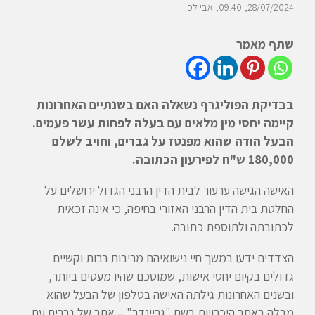
28/07/2024
09:40
אבי לפ
שתף מאמר
בבדיקת הפוליגרף נשאלה האם בשנתיים האחרונות
קיימה יחסי מין מלאים עם בעלה לפחות עשר פעמים.
הבעל הודה שהוא מפנטז על גברים, וחויב לשלם
180,000 ש"ח לפירעון הכתובה.
האישה הגישה ערעור לבית הדין הרבני הגדול ירושלים על
החלטת בית הדין הרבני האזורי בחיפה, כי אינה זכאית
לכתובתה ולתוספת כתובה.
הצדדים ידעו במשך חיי נישואיהם מריבות רבות וקשיים
גדולים בקיום יחסי אישות, שמוסכם שהיו מעטים ביותר,
ובשנים האחרונות גילתה האישה בטלפון של הבעל שהוא
מבלה באתר היכרויות בשם "גריינדר" – אתר של גברים עם