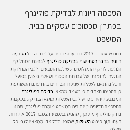
הסכמה דיונית לבדיקת פוליגרף
בפתרון סכסוכים עסקיים בבית
המשפט
בחודש אוגוסט 2017 הודיעו הצדדים על גיבושה של
הסכמה
דיונית בדבר הסתייעות בבדיקת פוליגרף
לבחינת המחלוקת
הנוגעת להיקף התשלומים ששילמו התובעים ולגבי המחלוקת
הנוגעת להזמנתן של עבודות נוספות ושאלת ביצוען בפועל
והכל בהתאם לשאלות שניסחו הצדדים בהודעתם המשותפת.
כן הסכימו הצדדים כי מעמד ממצאי
בדיקת הפוליגרף
המבוצעת יהיה מכריע לגבי השאלות מושא הבדיקה. בעקבות
ההסכמה הדיונית מינה בית המשפט מומחה פוליגרף, שהינו
בודק פוליגרף מוסמך, שהגיש באמצע דצמבר 2017 את חוות
דעתו תוך פירוט
השאלות
שהופנו לכל צד וממצאיו לגבי כל
שאלה.