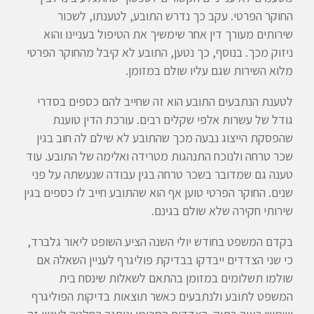
החוקר הפרטי. עקב כך נדרש התובע, לטענתו, לשכור
שירותים מעורך דין אחר שימשיך את הטיפול בעניינו והוא
ניזוק מכך. בנוסף, כך נטען, התובע לא קיבל מהחוקר הפרטי
מלוא השירות שגם עליו שולם במזומן.
לטענת הנתבעים התובע הוא זה שחייב להם כספים בסדרי
גודל של עשרות אלפי שקלים רבים. עורכת הדין טוענת
שהפסקת הייצוג נבעה מכך שהתובע לא שילם לה חוב בגין
שכר טרחה ולנוכח התנהגות מטרידה ואלימה של התובע. עוד
טענה גם שמדובר בשכר טרחה בגין עבודה שנעשתה על פני
שנים. החוקר הפרטי טוען אף הוא שהתובע חייב לו כספים בגין
שירותי חקירה שלא שולם בגינם.
בקדם המשפט בחודש יולי השנה הציע השופט ליאור גלברד,
כי שני הצדדים ייבדקו בבדיקת פוליגרף לעניין השאלה אם
שולמו תשלומים במזומן בהתאם לשאלות שינסח בית
המשפט לתובע ולנתבעים כאשר תוצאות בדיקות הפוליגרף