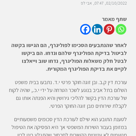
02/10/2022
07:47
אבי לפ
שתף מאמר
לאחר שהנתבעים הסכימו לפוליגרף, הם הגישו בקשה
לביטול בדיקת הפוליגרף שלהם ונדחו. הם ביקשו
לבטל חלק משאלות הפוליגרף, נדחו שוב וייאלצו
לקיים את בדיקת הפוליגרף המקורית.
עורכת דין ק.ב. ובן זוגה חוקר פרטי י.ד. נתבעו בבית משפט
השלום בתל אביב בנוגע לשכר הטרחה על ידי י.כ., שהיה לקוח
של עורכת הדין בקשר להליכי גירושין והיא הפנתה אותו גם
לקבלת שירותים מבן זוגה החוקר הפרטי.
לטענת התובע הוא שילם לעורכת הדין סכומים משמעותיים
במזומן בעבור השירות המשפטי אך היא הפסיקה את הטיפול
מטעמים לא ענייניים הקשורים לסכסוך שהתגלע בינו לבין