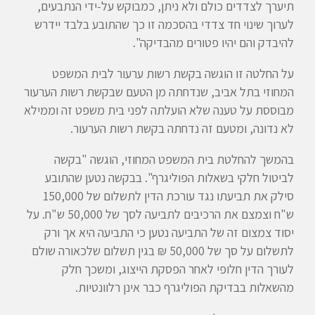
תיערך לצדדים כולם ולא ניתן, כמבוקש על-ידי הנתבעים,
לערוך שינוי חד צדדי בהסכמה זו כך שהתובע בלבד יידרש
להיבדק והם יהיו פטורים מהבדיקה".
על החלטה זו הוגשה בקשת רשות ערעור לבית המשפט
המחוזי בתל אביב, שנדחתה מן הטעם שבקשת רשות הערעור
מבוססת על טענה שלא הועלתה לפני בית משפט זה וממילא
לא נדונה, ומטעם זה נדחתה בקשת רשות הערעור.
בהמשך להחלטת בית המשפט המחוזי, הוגשה "בקשה
לביטול חלקי בשאלות הפוליגרף". בבקשה נטען שהתובע
סילק את תביעתו נגד עורכת הדין לתשלום של 150,000
ש"ח וצמצם את הרכיבים לתביעה לסך של 50,000 ש"ח. על
יסוד צמצום זה של התביעה נטען כי התביעה היא אך ורק
לתשלום על סך של 50,000 ₪ בגין תשלום שלכאורה שולם
לעורך הדין חלופי לאחר הפסקת הייצוג, ומשכך חלק
מהשאלות בבדיקת הפוליגרף כבר אינן רלוונטיות.