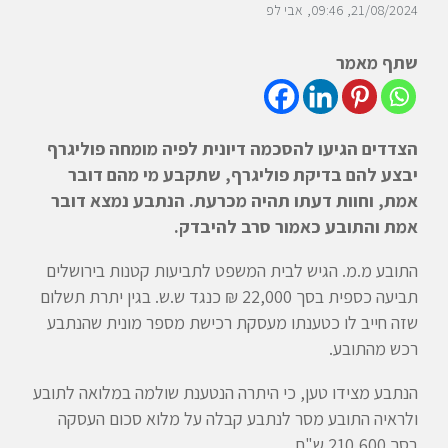
21/08/2024
09:46
אבי לפ
שתף מאמר
הצדדים הגיעו להסכמה דיונית לפיה מומחה פוליגרף
יבצע להם בדיקת פוליגרף, שתקבע מי מהם דובר
אמת, וחוות דעתו תהיה מכרעת. הנתבע נמצא דובר
אמת והתובע כאמור סרב להיבדק.
התובע מ.מ. הגיש לבית המשפט לתביעות קטנות בירושלים
תביעה כספית בסך 22,000 ₪ כנגד ש.ש. בגין יתרת תשלום
שזה חייב לו כטענתו מעסקת רכישת מספר מונית שהנתבע
רכש מהתובע.
הנתבע מצידו טען, כי היתרה הנטענת שולמה במלואה לתובע
ולראיה התובע מסר לנתבע קבלה על מלוא סכום העסקה
בסך 210,600 ש"ח.