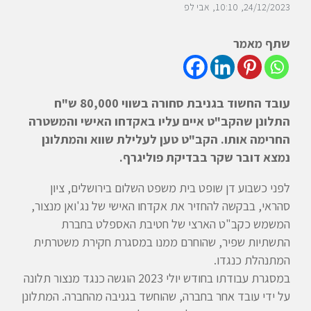
24/12/2023
10:10
אבי לפ
שתף מאמר
עובד החשוד בגניבת סחורה בשווי 80,000 ש"ח
התלונן שהקב"ט איים עליו באקדחו האישי והמשטרה
החרימה אותו. הקב"ט טען לעלילת שווא והמתלונן
נמצא דובר שקר בבדיקת פוליגרף.
לפני כשבוע דן שופט בית משפט השלום בירושלים, ציון
סהראי, בבקשה להחזיר את אקדחו האישי של נג'ואן מנצור,
המשמש כקב"ט הארצי של חטיבת האספלט בחברת
התשתיות שפיר, שהוחרם ממנו במסגרת חקירת משטרתית
המתנהלת כנגדו.
במסגרת עבודתו בחודש יולי 2023 הוגשה כנגד מנצור תלונה
על ידי עובד אחר בחברה, שהוחשד בגניבה מהחברה. המתלונן