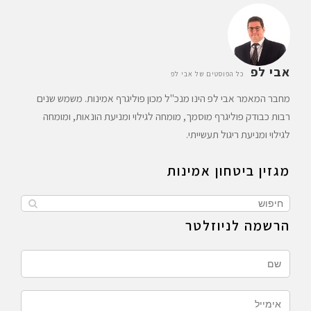
אבי לפ
כל הפוסטים של אבי לפ
מחבר המאמר אבי לפ הינו מנכ"ל מכון פוליגרף אמינות. משמש שנים
רבות כבודק פוליגרף מוסמך, מומחה לגילוי ומניעת הונאות, ומומחה
לגילוי ומניעת ריגול תעשייתי.
מגזין ביטחון אמינות
הרשמה לניוזלטר