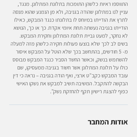
התווספו ראיות כלשהן התומכות בתלונת המתלונן. מנגד,
עניין לנו במתלונן שהודה בגניבה, ולא מן הנמנע שהוא מנסה
לתרץ את הודייתו במיוחס לו בתלונתו כנגד המבקש, כאילו
הודייתו בגניבה נעשתה תחת איומי אקדח. כך או כך, הנושא
לא נחקר, למעט גביית תלונת המתלונן וחקירת המבקש.
בשים לב לכך שלא בוצעו פעולות חקירה כלשהן מזה למעלה
מ- 5 חודשים, בהתחשב בכך שלא הוטל על המבקש איסור
להשתמש בנשק, וכאשר החשד הסביר כנגד המבקש מבוסס
כולו על תלונת המתלונן אשר חשוד בגניבה ממעסיקו, שם
עובד המבקש כקב"ט ארצי, ואף הודה בגניבה – נראה כי דין
הבקשה להתקבל. המשיבה תשיב למבקש את נשקו האישי
כפוף להצגת רישיון תקף להחזקת נשק".
אודות המחבר