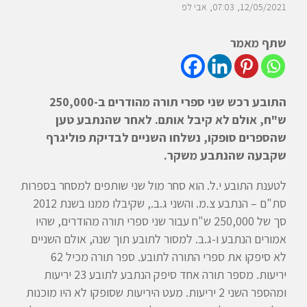
12/05/2021
07:03
אבי לפ
שתף מאמר
התובע רכש שני ספרי תורה מהודרים ב-250,000
ש"ח, אולם לא קיבל אותם. לאחר שהנתבע טען
שהספרים סופקו, נשלחו השניים לבדיקת פוליגרף
שקבעה שהנתבע משקר.
לטענת התובע י.ל. הוא סחר מול שני שותפים למסחר בספרות
סת"ם – הנתבע צ.מ. והשני ג.ב., שקיבלו ממנו בשנת 2012
סך של 250,000 ש"ח עבור שני ספרי תורה מהודרים, שהיו
אמורים הנתבע ו-ג.ב. למסור לתובע תוך שנה, אולם השניים
לא סיפקו את ספרי התורה לתובע. ספר תורה מכיל 62
יריעות. מספר תורה אחד סיפק הנתבע לתובע 23 יריעות
ומהספר השני 2 יריעות. מעט היריעות שסופקו לא היו מוכנות