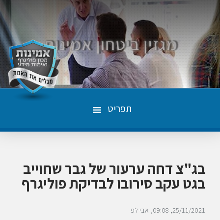
תפריט
בג"צ דחה ערעור של גבר שחוייב
בגט עקב סירובו לבדיקת פוליגרף
25/11/2021
09:08
אבי לפ